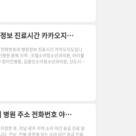
처방전전 agewell.tistory.com 비대면진료 개
지역 오늘은 비대면 진료 시, 본인확인의무와 더불
습니다. 종전에 ..
충남 대전 충북 달빛 어린이 병원 전화번호 병원정보 진료시간 카카오지도 주소 모음
곳의 전화번호와 병원정보 진료시간 카카오지도입니
봉키병원 충북 지역 : 조엘소아청소년과의원, 아이웰
 두정이진병원, 김종인소아청소년과의원, 신도시이
원 카카오맵으로 바로 연결됩니다. 달빛 어린이 병원
호, 주소, 병원정보 진료시간, 카카오지도 연결 함께
국 리스트도 알아두세요. 공공심야약국 영업 시간 리
호 주소 야간에 아이가 열이 나거나 갑자기 앓아누
. 아이를 데리고 병원에 가야..
전남 전북 광주 소아 야간 응급 진료 달빛 어린이 병원 주소 전화번호 야간진료 운영시간 주말
정한 후, 전남 광주 지역 소아 야간 응급 진료 달
다. 전남, 전북 광주에 있는 소아 야간 응급 진료