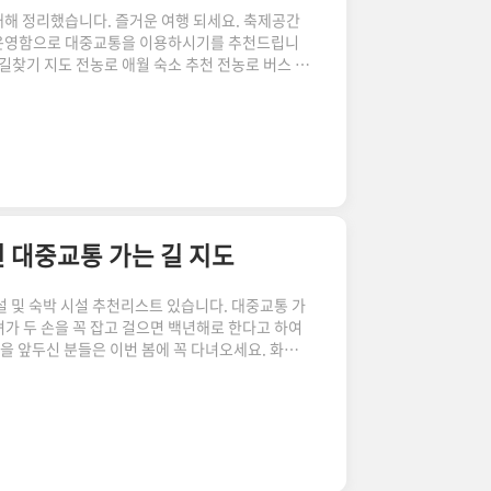
대해 정리했습니다. 즐거운 여행 되세요. 축제공간
 운영함으로 대중교통을 이용하시기를 추천드립니
 길찾기 지도 전농로 애월 숙소 추천 전농로 버스 정
동 주민센터 / 중앙 마을 / 용천 마을 / 제주중앙여자
한 개요는 아래 페이지에서 확인하세요. 2024 전
 개화 시기 지역별 축제 명소 봄꽃 축제 어디로 갈까?
오늘은 전국 벚꽃, 산수유, 진달래 등 봄꽃 축제 정보
는 우..
천 대중교통 가는 길 지도
설 및 숙박 시설 추천리스트 있습니다. 대중교통 가
가 두 손을 꼭 잡고 걸으면 백년해로 한다고 하여
을 앞두신 분들은 이번 봄에 꼭 다녀오세요. 화개장
추천 및 대중교통 대중교통 길찾기 지도 하동 화개
국 벚꽃 봄꽃 축제 엿보기 2024 벚꽃 지도 개화 시
 2024년 봄꽃 축제 일정과 장소를 한눈에! 오늘은
정보를 총정리했습니다. 놓치지 말아야 할 축제로는 우
축 po..