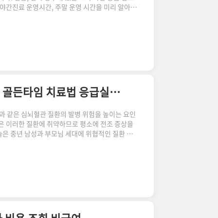
 야간진료 운영시간, 주말 운영 시간을 미리 알아두
 오르는 경우가 많으니까요. 달빛어린이병원이란 맞
피하고 있는 의료 현실을 감안해 보건복지부에서 지
보기를 누르면 해당 달빛어린이병원 전화번호와 주소
 출발하기 전, 반드시 통화로 확인 후 출발해 달라
세요. 지역 병원 바로가기 ..
중년 남성 뇌경색 뇌졸중 뇌출혈 초기 전조 증상 골든타임 치료법 응급실 찾기
 같은 심뇌혈관 질환의 발병 위험을 높이는 요인
들은 이러한 질환에 취약하므로 평소에 전조 증상을
늘은 중년 남성과 부모님 세대에 위협적인 질환 중
초기 전조 증상, 골든타임 대처법과 치료법에 대해
아래 해당 페이지에 적혀있는 예방법도 읽어보시고
응급실 찾기 홈페이지도 첨부했으니 즐겨찾기 해두
일 중요하니까요. 혹시 다른 질환이 의심된다면 아
요. 계속 업데이트하겠습니다. 먼저 뇌경색과..