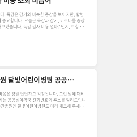
사 비용 조회 비급여
다. 독감은 감기와 비슷한 증상을 보이지만, 합병
 중요합니다. 오늘은 독감과 감기, 코로나를 증상
보겠습니다. 독감 검사 비용 얼마? 인지, 보험 비
로나는 모두 호흡기 질환으로, 그 증상이 비슷하여 혼
인이 되는 바이러스와 그로 인한 증상의 심각성, 진
니다. 감기 독감 코로나 증상 더보기 감기 독감 코로
바이러스 코로나 바이러스 증상 미열, 두통, 근육통,
을 동반한 인..
새벽 문 여는약국 전화번호 주소 야간 어린이 병원 달빛어린이병원 공공심야약국
마음은 정말 답답하고 걱정됩니다. 그런 날에 대비
 운영하는 공공심야약국 전화번호와 주소를 알려드립니
이 야간병원인 달빛어린이병원도 미리 체크해 두세요
 리스트를 따로 정리해 두었으니 급할 때 도움이 되
예시와 같은 사진과 함께 따로 표를 정리해두었습니
서 빠르게 탐색하실 수 있습니다. 예시) 서울 지역
빠르게 검색하실 수 있습니다. PC로 보시는 분들은 아
로 찾아보..