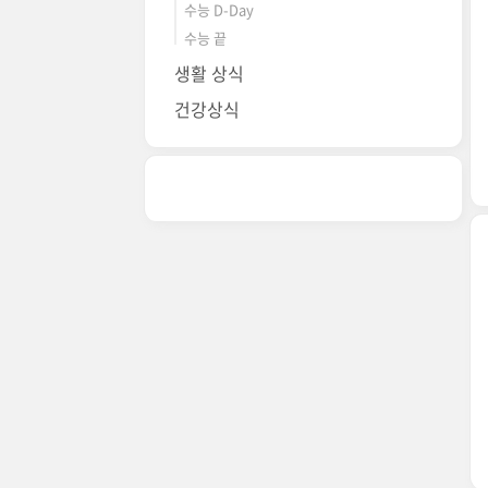
수능 D-Day
수능 끝
생활 상식
건강상식