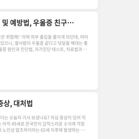
계절성 우울증 원인과 진단 간편 테스트, 치료법 및 예방법, 우울증 친구가 있다면
밖은 위험해!' 라며 외부 출입을 줄이게 되던데, 여러
 있으니, 옆사람이 우울증 같다고 닦달을 해대는 통
울증 원인과 진단법, 자가진단 테스트, 치료법과 예
있을 때 도움을 줄 수 있는 방법을 살펴보았습니다.
, 또는 계절성 정서 장애는 특정 계절에 발생하는
태는 겨울철 우울증으로, 가을이나 겨울에 증상이
습니다. 이는 일광 시간이 줄어들고 날씨가 추워지
울증의 원인 겨울철 ..
증상, 대처법
다는 오늘자 기사 보셨나요? 의심 증상이 있어 직
는 아직 49세로 온국민이 갑작스러운 소식에 걱정
러나 노인성 알츠하이머는 65세 이후에 발생하는 치
하는 증상이기도 하지요. 오늘은 노인 분노 조절