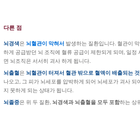
다른 점
뇌경색
은
뇌혈관이 막혀서
발생하는 질환입니다.
혈관이 막
하게 공급받던 뇌 조직에 혈류 공급이 제한되게 되며, 일정
면 뇌조직은 서서히 괴사 하게 됩니다.
뇌출혈
은
뇌혈관이 터져서 혈관 밖으로 혈액이 배출되는 것
나오고, 그 피가 뇌세포를 압박하게 되어 뇌세포가 괴사 되
지 못하게 되는 상태가 됩니다.
뇌졸중
은 위 두 질환,
뇌경색과 뇌출혈을 모두 포함
하는 상