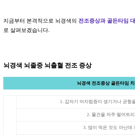
지금부터 본격적으로 뇌경색의
전조증상과 골든타임 
로 살펴보겠습니다.
뇌경색 뇌졸중 뇌출혈 전조 증상
뇌경색 전조증상 골든타임 
1. 갑자기 어지럼증이 생기거나 균형
2. 물건을 자주 떨어트
3. 많이 먹은 것도 아닌데