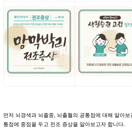
먼저 뇌경색과 뇌졸중, 뇌출혈의 공통점에 대해 알아보
통점에 중점을 두고 전조 증상을 알아보고자 합니다.