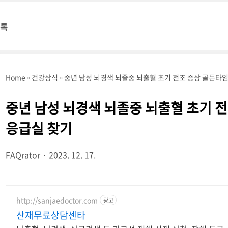
명록
Home
건강상식
중년 남성 뇌경색 뇌졸중 뇌출혈 초기 전조 증상 골든타임
중년 남성 뇌경색 뇌졸중 뇌출혈 초기 
응급실 찾기
FAQrator
2023. 12. 17.
http://sanjaedoctor.com
광고
산재무료상담센타