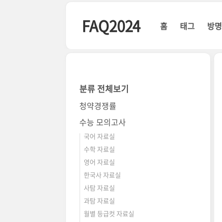
본문 바로가기
FAQ2024
홈
태그
방
분류 전체보기
청약경쟁률
수능 모의고사
국어 자료실
수학 자료실
영어 자료실
한국사 자료실
사탐 자료실
과탐 자료실
월별 등급컷 자료실