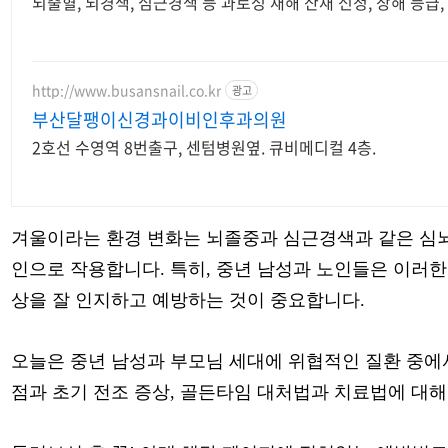
뇌출혈, 뇌경색, 심근경색 등 과로성 재해 산재 신청, 장해 등급,
http://www.busansnail.co.kr
광고
부산달팽이신경과이비인후과의원
2호선 수영역 8번출구, 센텀병원옆. 큐비메디컬 4층.
겨울이라는 환경 변화는 뇌졸중과 심근경색과 같은 심뇌
인으로 작용합니다. 특히, 중년 남성과 노인들은 이러한
상을 잘 인지하고 예방하는 것이 중요합니다.
오늘은 중년 남성과 부모님 세대에 위협적인 질환 중에서
점과 초기 전조 증상, 골든타임 대처법과 치료법에 대