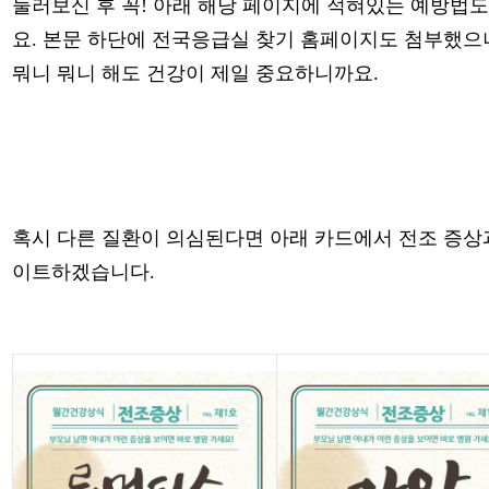
둘러보신 후 꼭! 아래 해당 페이지에 적혀있는 예방법
요. 본문 하단에 전국응급실 찾기 홈페이지도 첨부했으
뭐니 뭐니 해도 건강이 제일 중요하니까요.
혹시 다른 질환이 의심된다면 아래 카드에서 전조 증상
이트하겠습니다.