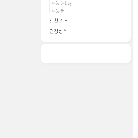
수능 D-Day
수능 끝
생활 상식
건강상식