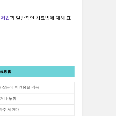
대처법
과 일반적인 치료법에 대해 표
치료방법
을 잡는데 어려움을 겪음
리거나 놓침
 자주 체한다