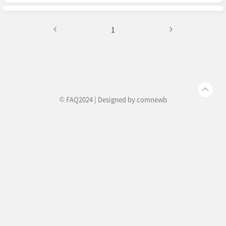
셨어요. 아이들 너무 걱정하지 마시고, 추운 차 안
에서 떨지 마시고요. 그런다고 점수가 더 잘나오는
건 절대 아니거든요. 따뜻한 차 한 잔, 조용한 커피
숍에서 즐기시는 건 어떨까요? 시험 치고 나오는 우
1
리아이들이 어떤 표정을 하고 교문을 나와도, 따뜻
한 웃음을 보여줄 수 있게, 점심도 든든하게 드시고
요. 엄마아빠들도 상 받아야 해요, 정말. 진짜 진짜,
너무 너무 고생 많이 하셨어요. 대한민국 고3 수험
생 부모님들, 존..
© FAQ2024 | Designed by
comnewb