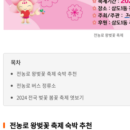
전농로 왕벚꽃 축제
목차
전농로 왕벚꽃 축제 숙박 추천
전농로 버스 정류소
2024 전국 벚꽃 봄꽃 축제 엿보기
전농로 왕벚꽃 축제 숙박 추천