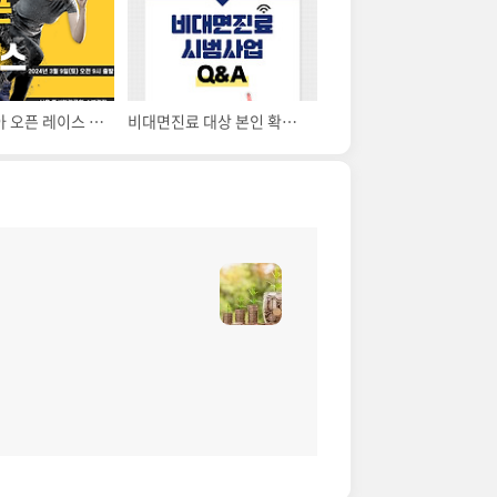
2024 코리아 오픈 레이스 서울 뚝섬한강공원 마라톤 대회 참가자격 홈페이지 신청
비대면진료 대상 본인 확인 어떻게? 비대면 진료 절차와 예약 앱 어플