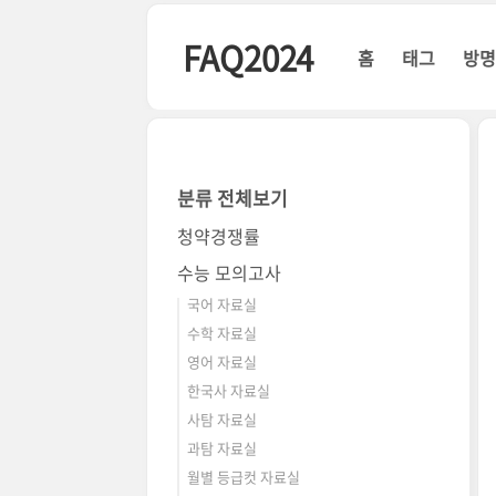
본문 바로가기
FAQ2024
홈
태그
방
분류 전체보기
청약경쟁률
수능 모의고사
국어 자료실
수학 자료실
영어 자료실
한국사 자료실
사탐 자료실
과탐 자료실
월별 등급컷 자료실