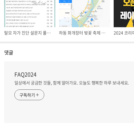
탈모 자가 진단 설문지 풀고 지긋지긋한 탈모 미리미리 예방하세요
하동 화개장터 벚꽃 축제 주차 장 시설 숙박 추천 대중교통 가는 길 지도
댓글
FAQ2024
일상에서 궁금한 것들, 함께 알아가요. 오늘도 행복한 하루 보내세요.
구독하기