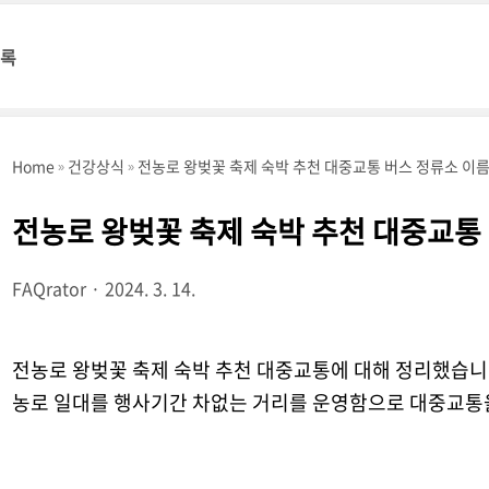
명록
Home
건강상식
전농로 왕벚꽃 축제 숙박 추천 대중교통 버스 정류소 이
전농로 왕벚꽃 축제 숙박 추천 대중교통
FAQrator
2024. 3. 14.
전농로 왕벚꽃 축제 숙박 추천 대중교통에 대해 정리했습니다
농로 일대를 행사기간 차없는 거리를 운영함으로 대중교통