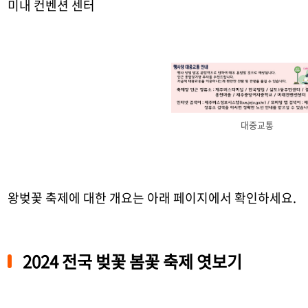
미내 컨벤션 센터
대중교통
왕벚꽃 축제에 대한 개요는 아래 페이지에서 확인하세요.
2024 전국 벚꽃 봄꽃 축제 엿보기