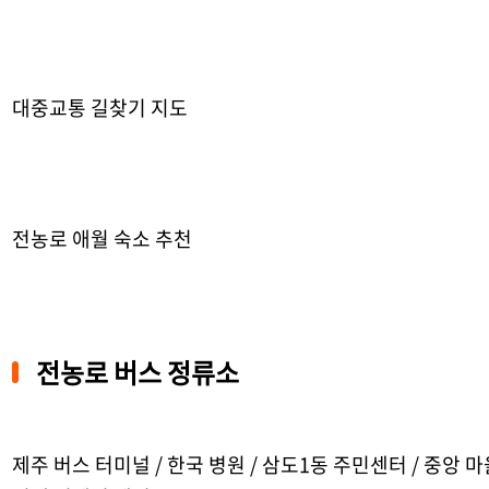
대중교통 길찾기 지도
전농로 애월 숙소 추천
전농로 버스 정류소
제주 버스 터미널 / 한국 병원 / 삼도1동 주민센터 / 중앙 마