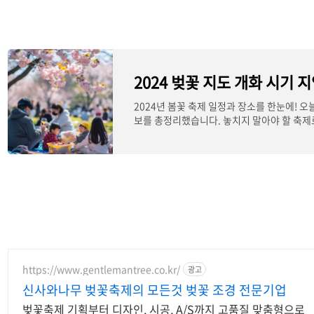
2024년 봄꽃 축제 일정과 장소를 한눈에! 오
보를 총정리했습니다. 놓치지 말아야 할 축제
산수유축
https://www.gentlemantree.co.kr/
광고
신사와나무 벚꽃축제의 모든것 벚꽃 조경 전문기업
벚꽃축제 기획부터 디자인, 시공, A/S까지 고품질 맞춤형으로