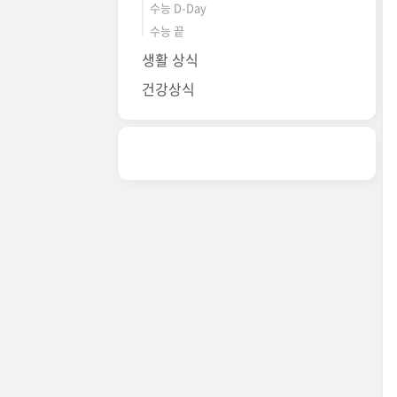
수능 D-Day
수능 끝
생활 상식
건강상식