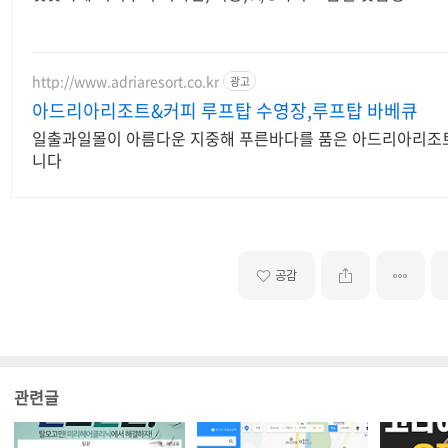
http://www.adriaresort.co.kr
광고
아드리아리조트&커피 루프탑 수영장,루프탑 바베큐
일출과일몰이 아름다운 지중해 푸른바다를 품은 아드리아리조트에 
니다
공감
관련글