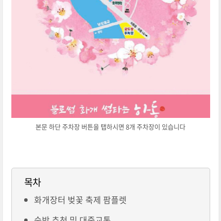
본문 하단 주차장 버튼을 탭하시면 8개 주차장이 있습니다
목차
화개장터 벚꽃 축제 팜플렛
숙박 추천 및 대중교통