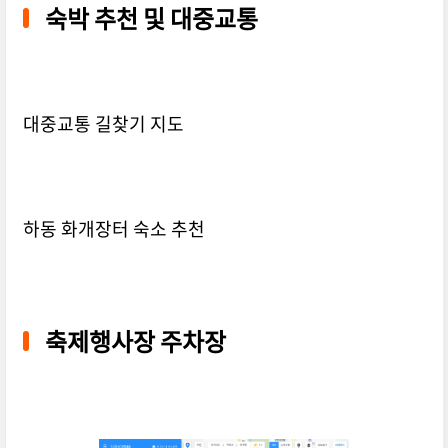
숙박 추천 및 대중교통
대중교통 길찾기 지도
하동 화개장터 숙소 추천
축제행사장 주차장