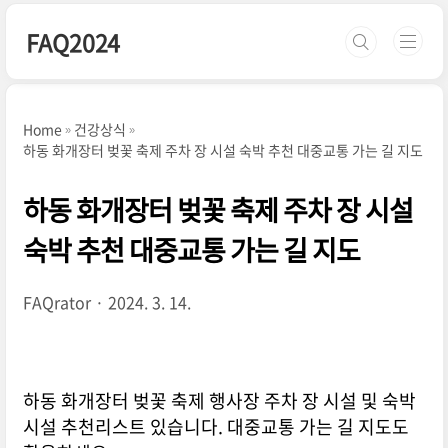
본문 바로가기
FAQ2024
Home
건강상식
하동 화개장터 벚꽃 축제 주차 장 시설 숙박 추천 대중교통 가는 길 지도
하동 화개장터 벚꽃 축제 주차 장 시설
숙박 추천 대중교통 가는 길 지도
FAQrator
2024. 3. 14.
하동 화개장터 벚꽃 축제 행사장 주차 장 시설 및 숙박
시설 추천리스트 있습니다. 대중교통 가는 길 지도도