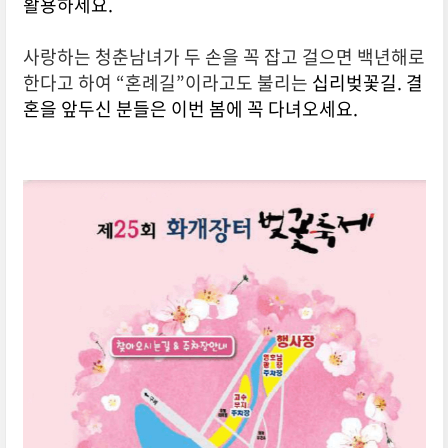
활용하세요.
사랑하는 청춘남녀가 두 손을 꼭 잡고 걸으면 백년해로
한다고 하여 “혼례길”이라고도
불리는
십리벚꽃길. 결
혼을 앞두신 분들은 이번 봄에 꼭 다녀오세요.