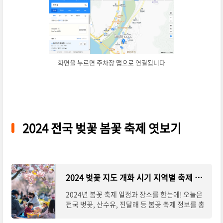
화면을 누르면 주차장 맵으로 연결됩니다
2024 전국 벚꽃 봄꽃 축제 엿보기
2024 벚꽃 지도 개화 시기 지역별 축제 명소 봄꽃 축제 어디로 갈까?
2024년 봄꽃 축제 일정과 장소를 한눈에! 오늘은
전국 벚꽃, 산수유, 진달래 등 봄꽃 축제 정보를 총
정리했습니다. 놓치지 말아야 할 축제로는 우선 진