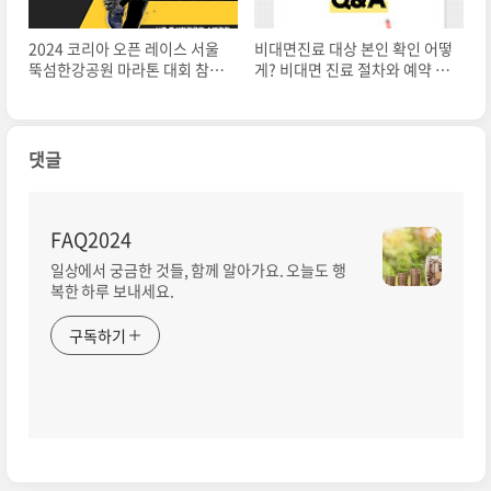
2024 코리아 오픈 레이스 서울
비대면진료 대상 본인 확인 어떻
뚝섬한강공원 마라톤 대회 참가
게? 비대면 진료 절차와 예약 앱
자격 홈페이지 신청
어플
댓글
FAQ2024
일상에서 궁금한 것들, 함께 알아가요. 오늘도 행
복한 하루 보내세요.
구독하기