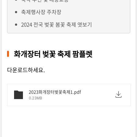
축제행사장 주차장
2024 전국 벚꽃 봄꽃 축제 엿보기
화개장터 벚꽃 축제 팜플렛
다운로드하세요.
2023화개장터벚꽃축제1.pdf
0.23MB