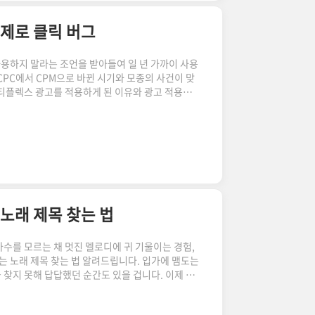
 제로 클릭 버그
용하지 말라는 조언을 받아들여 일 년 가까이 사용
CPC에서 CPM으로 바뀐 시기와 모종의 사건이 맞
멀티플렉스 광고를 적용하게 된 이유와 광고 적용하
 사용하던 코드 하나가 티스토리 정책에 위배된다는
5개가 모조리 셧다운 되었습니다. 미리 한마디만 해
 CPC가 0.01로 떨어졌더라고요. 유입량은 그대로인
죠. 천 명 유입에 클릭이 제로에 수렴하더라고요. 문
 때문인지, ..
노래 제목 찾는 법
수를 모르는 채 멋진 멜로디에 귀 기울이는 경험,
는 노래 제목 찾는 법 알려드립니다. 입가에 맴도는
찾지 못해 답답했던 순간도 있을 겁니다. 이제 그
투수가 되어주는 것이 바로 노래 식별 앱인데요, 오
케이션을 활용하는 방법에 대해 소개해드리겠습니다.