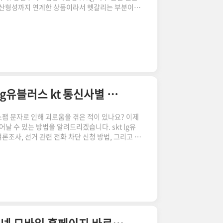
자산형성까지 연계한 상품이라서 헷갈리는 부분이 많
자세한 사항은 국토부에서 배포한 PDF 파일을 참
 또는 청년우대형 주택청약종합저축에 가입한 사
합저축 가입자가 ‘ 청년주택드림청약통장’ 가입조건
가능합니다. 다만, 기존 ‘주택청약종합저축’이 당첨
우대형 주택청약종합저축에 가입한 사람은 별도 신
여론조사 전화 및 스팸 문자 차단 신청하기 skt lg유블러스 kt 통신사별 차단 키워드 등록 방법
스팸 문자로 인해 괴로움을 겪은 적이 있나요? 이제
 수 있는 방법을 알려드리겠습니다. skt lg유
론조사, 선거 관련 전화 차단 신청 방법, 그리고 원
록하고 차단하는 방법을 소개합니다. 여론조사 전화
 생각보다 쉽게 차단할 수 있습니다. 여러분이 사
도해 보세요. SKT 사용자 1547번으로 전화하여
한 번의 신청으로 여론조사 전화가 차단됩니다. LG
6으로 전화하..