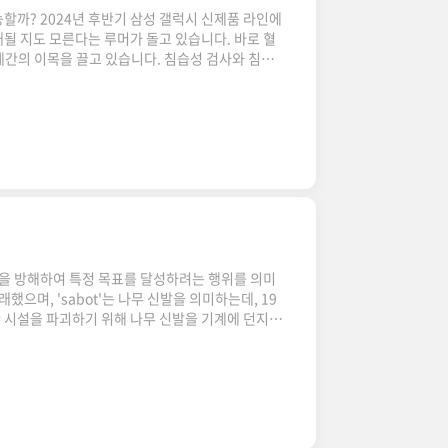
할까? 2024년 후반기 삼성 갤럭시 신제품 라인에
될 지도 모른다는 루머가 돌고 있습니다. 바로 혈
세간의 이목을 끌고 있습니다. 침습성 검사와 침습
 보겠습니다. 질병이나 증상을 치료하는 방법은 다
 나눌 수 있습니다. 두 치료법은 각각 장점과 단점
리고 치료 목표에 따라 적합한 치료 방법이 달라집니
 절개하거나 뚫지 않고 시술하는 치료 방법입니다.
극 치료 등이 이에 ..
을 방해하여 특정 목표를 달성하려는 행위를 의미
래했으며, 'sabot'는 나무 신발을 의미하는데, 19
 시설을 파괴하기 위해 나무 신발을 기계에 던지는
주의 역사적 배경 욍에도 형태와 방법, 현대 사회
 배경 이러한 행위는 초기 산업 혁명 기간 동안 노
 근무 조건에 대응하기 위해 사용한 수단 중 하나였
 형태와 방법으로 진화했습니다. 초기에는 주로 노
만, 점차 정치적, 사회적 ..