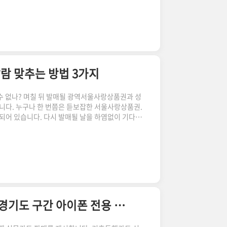
 그 전에 올림픽을 즐기는 해외 청소년 선수단들
년 올림픽 즐기는 선수단 청소년 올림픽의 역사 사실
. 2010년에 시작되었거든요. 청 소년 올림픽은
, 2007년 7월..
알람 맞추는 방법 3가지
 수 없나? 며칠 뒤 발매될 광역서울사랑상품권과 성
니다. 누구나 한 번쯤은 듣보잡한 서울사랑상품권.
정되어 있습니다. 다시 발매될 날을 하염없이 기다리
발행일자를 미리 알아보는 방법 3가지 알려드립니다.
, 지자체별 사랑상품권, E 서울사랑상품권 사이트를
맹점을 소상공인 중심으로 개편합니다! 편의점, 영화
된다고 하니 구매전 필히 숙독해주세요. 가맹점 제
울사랑상품권 구매하기 서울페이..
무제한 교통카드 기후동행카드 신청 사용 방법 경기도 구간 아이폰 전용 앱 실물카드