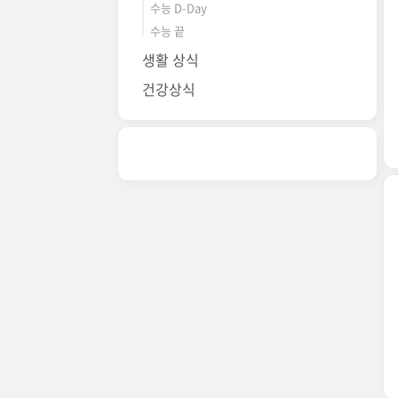
수능 D-Day
수능 끝
생활 상식
건강상식