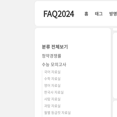
본문 바로가기
FAQ2024
홈
태그
방
분류 전체보기
청약경쟁률
수능 모의고사
국어 자료실
수학 자료실
영어 자료실
한국사 자료실
사탐 자료실
과탐 자료실
월별 등급컷 자료실