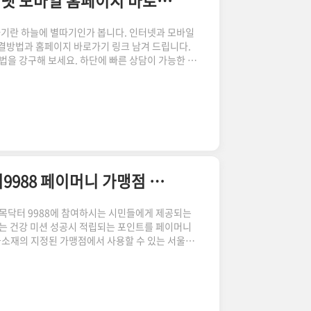
KT 고객센터 상담시간 빠른 연결 전화번호 인터넷 모바일 홈페이지 바로가기
하기란 하늘에 별따기인가 봅니다. 인터넷과 모바일
연결방법과 홈페이지 바로가기 링크 남겨 드립니다.
방법을 강구해 보세요. 하단에 빠른 상담이 가능한 서
객센터는 무선 고객센터와 유선 고객센터, 두 가지
기 KT 고객센터 서비스 종류 무선상품 고객센터 유
요금제, 요금 납부, 무선 위약금 조회 인터넷. TV
화번호 휴대폰 이용 시 국번 없이 114 (무료) 또는
2024 최신 서울페이 플러스 서울pay+ 손목닥터9988 페이머니 가맹점 사용법 서울사랑상품권 앱
목닥터 9988에 참여하시는 시민들에게 제공되는
서는 건강 미션 성공시 적립되는 포인트를 페이머니
소재의 지정된 가맹점에서 사용할 수 있는 서울
 사용 방법과 서울사랑상품권 가맹점 리스트를 아래 해
 서울사람상품권이 발행되었스비다. 모르고 지나치
알람 설정하시면 됩니다. 애달 예산 잘 세우시고,
. 서울사랑상품권 구매하기 서울사랑상품권앱 다
사용법 서울페이머니 사용방법은 아래 순서대로 ..