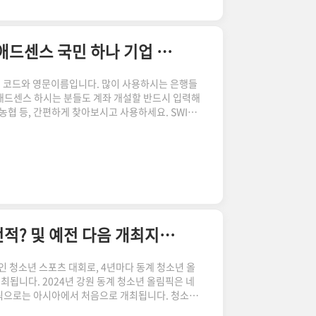
2024 SWIFT 코드 한국 은행 코드 영문명 모음 애드센스 국민 하나 기업 우리 카카오뱅크 농협 등
별 코드와 영문이름입니다. 많이 사용하시는 은행들
 애드센스 하시는 분들도 계좌 개설할 반드시 입력해
농협 등, 간편하게 찾아보시고 사용하세요. SWIFT
 및 금융 메시지 교환에 사용되는 표준화된 은행 식별
de Interbank Financial
국제은행간 금융통신협회가 운영하는 금융 전산망입니다.
00여 개 은행과 금융기관을 연결하여, 국제 송금, 외환
2024 강원 청소년 올림픽 역대 청소년 올림픽 전적? 및 예전 다음 개최지 유스 동계
인 청소년 스포츠 대회로, 4년마다 동계 청소년 올
됩니다. 2024년 강원 동계 청소년 올림픽은 네
림픽으로는 아시아에서 처음으로 개최됩니다. 청소년
에 대해 알아보겠습니다. 올림픽 예매 바로가기 강원