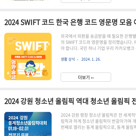
외국에서 외환을 송금받을 때 필요한 은행
의 SWIFT 코드와 영문명을 정리했습니다.
야 합니다. 국민 하나 기업 우리 카카오뱅크 
코드란? SWIFT 코드는 국제 은행 간 송금
생활 상식
2024. 1. 26.
코드입니다. SWIFT는 'Society for Worldwi
Telecommunication'의 약자로, 
SWIFT는 전 세계 200여 개국의 1만 1,0
더보기 ››
거래, 결제 등 다양한 금융 ..
2024 강원 평창 청소년 올림픽은 전 세계적
림픽과 하계 청소년 올림픽이 번갈아가며 개최
번째로 열리는 동계 올림픽으로, 동계 올
(유스) 올림픽의 역사와 역대 전적, 개최지